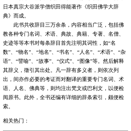
日本真宗大谷派学僧织田得能著作《织田佛学大辞
典》而成。
此书共收辞目三万余条，内容相当广泛，包括佛
教各种专门名词、术语、典故、典籍、专著、名僧、
史迹等等本书对每条辞目首先注明其词性，如“名
数”、“物名”、“地名”、“书名”、“人名”、“术语”、“杂
语”、“譬喻”、“故事”、“仪式”、“图像”等。然后解释
其辞义，徵引其出处。凡一辞有多义者，则依次列
出，间亦作必要的考证而对翻译的重要专门名词、术
语、人名、佛典等，则均注出梵文或巴利文，以便检
阅原书。此外，全书还编有详细的辞条索引，颇便检
索。
相关热门：